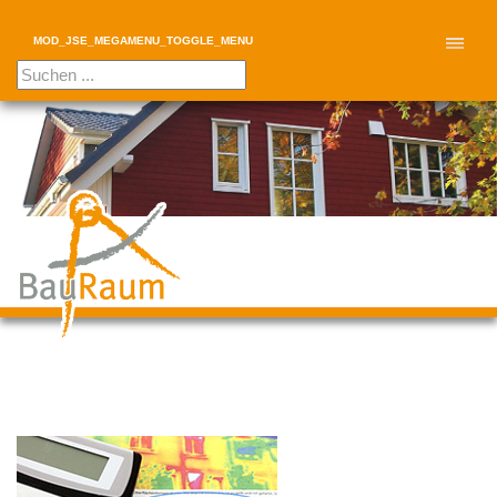
MOD_JSE_MEGAMENU_TOGGLE_MENU