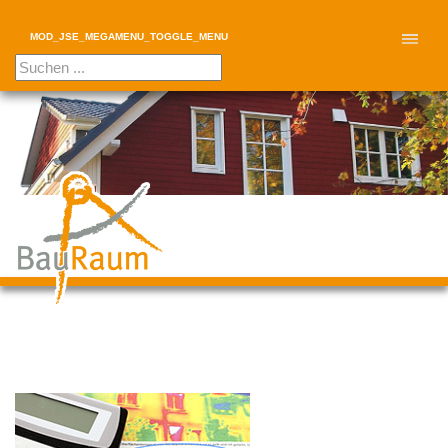
MOD_JSE_MEGAMENU_TOGGLE_MENU